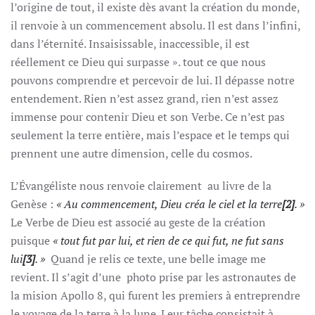
l’origine de tout, il existe dès avant la création du monde,
il renvoie à un commencement absolu. Il est dans l’infini,
dans l’éternité. Insaisissable, inaccessible, il est
réellement ce Dieu qui surpasse ». tout ce que nous
pouvons comprendre et percevoir de lui. Il dépasse notre
entendement. Rien n’est assez grand, rien n’est assez
immense pour contenir Dieu et son Verbe. Ce n’est pas
seulement la terre entière, mais l’espace et le temps qui
prennent une autre dimension, celle du cosmos.
L’Évangéliste nous renvoie clairement au livre de la
Genèse :
« Au commencement, Dieu créa le ciel et la terre
[2]
. »
Le Verbe de Dieu est associé au geste de la création
puisque
« tout fut par lui, et rien de ce qui fut, ne fut sans
lui
[3]
. »
Quand je relis ce texte, une belle image me
revient. Il s’agit d’une photo prise par les astronautes de
la mision Apollo 8, qui furent les premiers à entreprendre
le voyage de la terre à la lune. Leur tâche consistait à