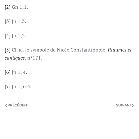
[2]
Gn 1,1.
[3]
Jn 1,3.
[4]
Jn 1,2.
[5]
Cf. ici le symbole de Nicée Constantinople,
Psaumes et
cantiques
, n°171.
[6]
Jn 1, 4.
[7]
Jn 1, 6-7.
PRÉCÉDENT
SUIVANT