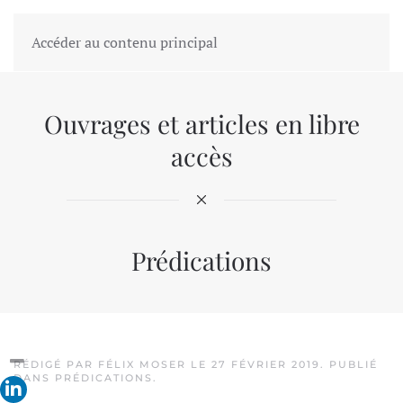
Accéder au contenu principal
Ouvrages et articles en libre
accès
Prédications
RÉDIGÉ PAR FÉLIX MOSER LE
27 FÉVRIER 2019
. PUBLIÉ
DANS
PRÉDICATIONS
.