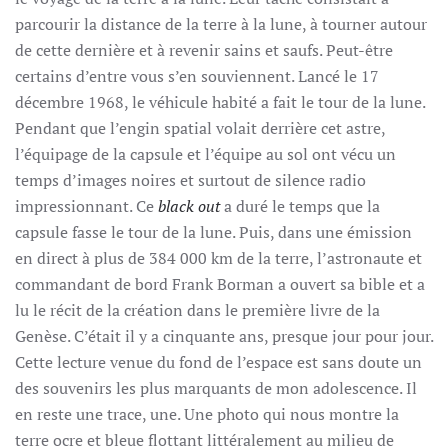
parcourir la distance de la terre à la lune, à tourner autour
de cette dernière et à revenir sains et saufs. Peut-être
certains d’entre vous s’en souviennent. Lancé le 17
décembre 1968, le véhicule habité a fait le tour de la lune.
Pendant que l’engin spatial volait derrière cet astre,
l’équipage de la capsule et l’équipe au sol ont vécu un
temps d’images noires et surtout de silence radio
impressionnant. Ce
black out
a duré le temps que la
capsule fasse le tour de la lune. Puis, dans une émission
en direct à plus de 384 000 km de la terre, l’astronaute et
commandant de bord Frank Borman a ouvert sa bible et a
lu le récit de la création dans le première livre de la
Genèse. C’était il y a cinquante ans, presque jour pour jour.
Cette lecture venue du fond de l’espace est sans doute un
des souvenirs les plus marquants de mon adolescence. Il
en reste une trace, une. Une photo qui nous montre la
terre ocre et bleue flottant littéralement au milieu de