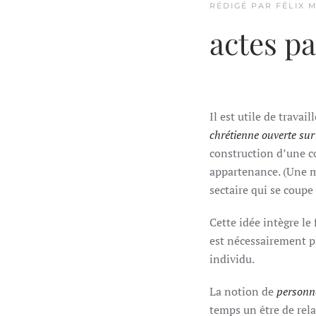
RÉDIGÉ PAR FÉLIX 
actes p
Il est utile de trava
chrétienne ouverte su
construction d’une c
appartenance. (Une m
sectaire qui se coupe
Cette idée intègre le 
est nécessairement p
individu.
La notion de
personn
temps un être de rela