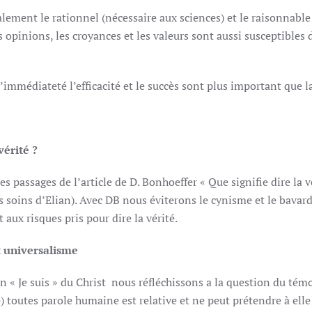
ement le rationnel (nécessaire aux sciences) et le raisonnable 
s opinions, les croyances et les valeurs sont aussi susceptibles 
’immédiateté l’efficacité et le succès sont plus important que la
vérité ?
s passages de l’article de D. Bonhoeffer « Que signifie dire la vé
s soins d’Elian). Avec DB nous éviterons le cynisme et le bavar
 aux risques pris pour dire la vérité.
t universalisme
en « Je suis » du Christ nous réfléchissons a la question du té
) toutes parole humaine est relative et ne peut prétendre à elle