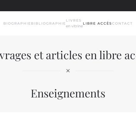
LIVRES
BIOGRAPHIE
BIBLIOGRAPHIE
LIBRE ACCÈS
CONTACT
en vitrine
rages et articles en libre a
Enseignements