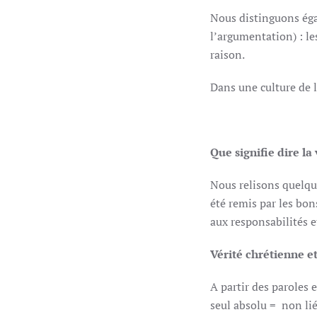
Nous distinguons égal
l’argumentation) : le
raison.
Dans une culture de l
Que signifie dire la 
Nous relisons quelque
été remis par les bon
aux responsabilités et
Vérité chrétienne e
A partir des paroles 
seul absolu = non lié