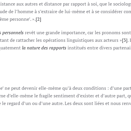
stance aux autres et distance par rapport à soi, que le sociolo
tude de l’homme à s’extraire de lui-même et à se considérer c
ème personne’. ».
[2]
s personnels
revêt une grande importance, car les pronoms sont 
nt de rattacher les opérations linguistiques aux acteurs »
[3]
.
équatement
la nature des rapports
institués entre divers partenai
je’ ne peut devenir elle-même qu’à deux conditions : d’une part
me d’elle-même le fragile sentiment d’exister et d’autre part, qu
 le regard d’un ou d’une autre. Les deux sont liées et nous ren