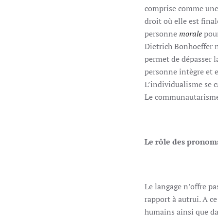
comprise comme un
droit où elle est fina
personne
morale
pour
Dietrich Bonhoeffer n
permet de dépasser l
personne intègre et 
L’individualisme se ca
Le communautarisme p
Le rôle des pronoms
Le langage n’offre pa
rapport à autrui. A ce
humains ainsi que dan