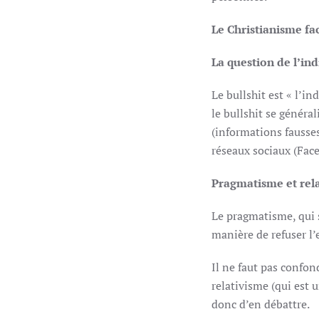
Le Christianisme fac
La question de l’ind
Le bullshit est « l’in
le bullshit se généra
(informations fausses
réseaux sociaux (Fac
Pragmatisme et rel
Le pragmatisme, qui s
manière de refuser l’e
Il ne faut pas confond
relativisme (qui est u
donc d’en débattre.