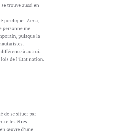
 se trouve aussi en
 juridique.. Ainsi,
de personne me
mporain, puisque la
autaristes.
différence à autrui.
ois de l’Etat nation.
é de se situer par
ntre les êtres
e en œuvre d’une