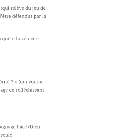
(qui relève du jeu de
d’être défendus par la
 quête la véracité.
rité ? » (qui vous a
dage en réfléchissant
moignage Face (Dieu
 seule