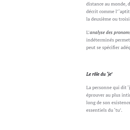
distance au monde, di
décrit comme l’‘apti
la deuxième ou troisi
L’
analyse des pronom
indéterminés permetta
peut se spécifier ad
Le rôle du ‘je’
La personne qui dit ‘
éprouver au plus inti
long de son existence
essentiels du ‘tu’.