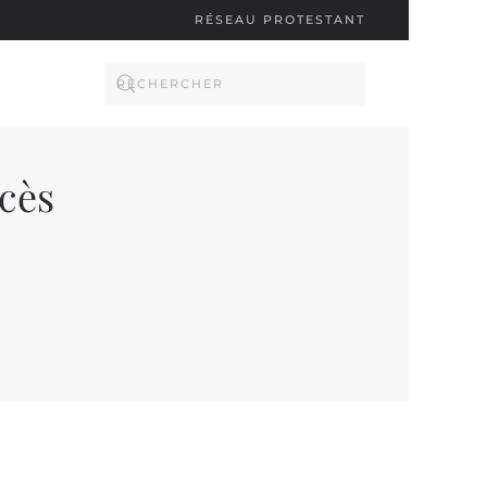
RÉSEAU PROTESTANT
ccès