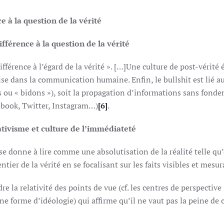
e à la question de la vérité
ifférence à la question de la vérité
différence à l’égard de la vérité ». […]Une culture de post-vérité
lise dans la communication humaine. Enfin, le bullshit est lié a
 ou « bidons »), soit la propagation d’informations sans fondem
ebook, Twitter, Instagram…)
[6]
.
ativisme et culture de l’immédiateté
e donne à lire comme une absolutisation de la réalité telle qu’
ntier de la vérité en se focalisant sur les faits visibles et mesu
re la relativité des points de vue (cf. les centres de perspective
ne forme d’idéologie) qui affirme qu’il ne vaut pas la peine de c