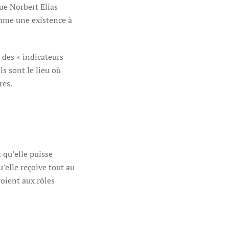
gue Norbert Elias
omme une existence à
des « indicateurs
 Ils sont le lieu où
res.
 qu’elle puisse
’elle reçoive tout au
voient aux rôles