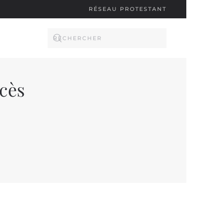
RÉSEAU PROTESTANT
ccès