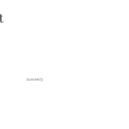
t
SUIVANT