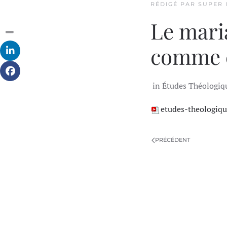
RÉDIGÉ PAR SUPER
Le mari
comme 
in Études Théologiqu
etudes-theologiqu
PRÉCÉDENT