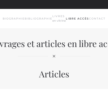
LIVRES
BIOGRAPHIE
BIBLIOGRAPHIE
LIBRE ACCÈS
CONTACT
en vitrine
rages et articles en libre a
Articles