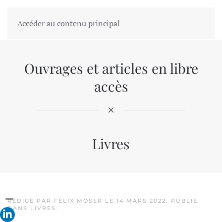
Accéder au contenu principal
Ouvrages et articles en libre
accès
Livres
RÉDIGÉ PAR FÉLIX MOSER LE
14 MARS 2022
. PUBLIÉ
DANS
LIVRES
.