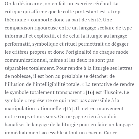
On la désincarne, on en fait un exercice cérébral. La
critique qui affirme que le culte protestant est « trop
théorique » comporte donc sa part de vérité. Une
comparaison rigoureuse entre un langage scolaire de type
informatif et explicatif, et de celui la liturgie au langage
performatif, symbolique et rituel permettrait de dégager
les critères propres et donc l’originalité de chaque mode
communicationnel, même si les deux ne sont pas
séparables totalement. Pour rendre à la liturgie ses lettres
de noblesse, il est bon au préalable se détacher de
l’illusion de l’intelligibilité totale. « La tentative de rendre
le symbole totalement transparent »
[16]
est illusoire. Le
symbole « représente ce qui n’est pas accessible à la
manipulation rationnelle »
[17]
. Il met en mouvement
notre corps et nos sens. On ne gagne rien à vouloir
banaliser le langage de la liturgie pour en faire un langage
immédiatement accessible à tout un chacun. Car ce