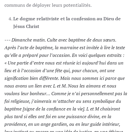
communs de déployer leurs potentialités.
Le dogme relativiste et la confession au Dieu de
Jésus Christ
--- Dimanche matin. Culte avec baptême de deux sœurs.
Après l’acte de baptême, la marraine est invitée à lire le texte
qu’elle a préparé pour l’occasion. En voici quelques extraits :
« Une partie d’entre nous est réunie ici aujourd’hui dans un
lieu et à l’occasion d’une fête qui, pour chacun, ont une
signification bien différente. Mais nous sommes ici parce que
nous avons un lien avec L et M. Nous les aimons et nous
voulons leur bonheur… Comme je n’ai personnellement pas la
foi religieuse, j’aimerais m’attacher au sens symbolique du
baptême [signe de la confiance en la vie]. L et M choisiront
plus tard si elles ont foi en une puissance divine, en la
providence, en un ange gardien, ou en leur guide intérieur,
leur instinct ou encore en une idée de justice, en une éthique…