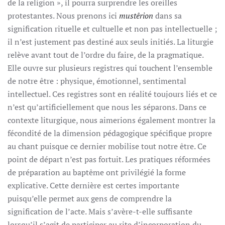
de la religion », il pourra surprendre les oreilles
protestantes. Nous prenons ici
mustêrion
dans sa
signification rituelle et cultuelle et non pas intellectuelle ;
il n’est justement pas destiné aux seuls initiés. La liturgie
relève avant tout de l’ordre du faire, de la pragmatique.
Elle ouvre sur plusieurs registres qui touchent l’ensemble
de notre être : physique, émotionnel, sentimental
intellectuel. Ces registres sont en réalité toujours liés et ce
n’est qu’artificiellement que nous les séparons. Dans ce
contexte liturgique, nous aimerions également montrer la
fécondité de la dimension pédagogique spécifique propre
au chant puisque ce dernier mobilise tout notre être. Ce
point de départ n’est pas fortuit. Les pratiques réformées
de préparation au baptême ont privilégié la forme
explicative. Cette dernière est certes importante
puisqu’elle permet aux gens de comprendre la
signification de l’acte. Mais s’avère-t-elle suffisante
lorsqu’il s’agit de participer au rite d’incorporation du