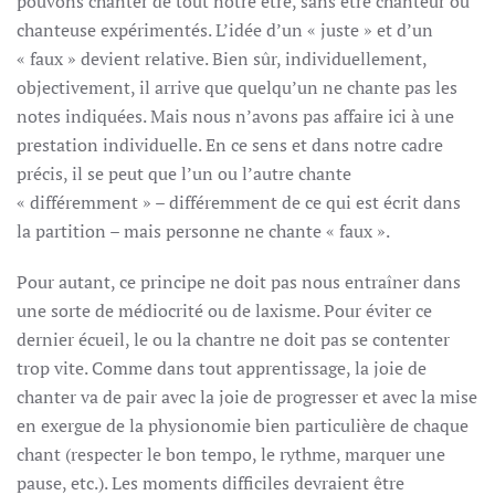
pouvons chanter de tout notre être, sans être chanteur ou
chanteuse expérimentés. L’idée d’un « juste » et d’un
« faux » devient relative. Bien sûr, individuellement,
objectivement, il arrive que quelqu’un ne chante pas les
notes indiquées. Mais nous n’avons pas affaire ici à une
prestation individuelle. En ce sens et dans notre cadre
précis, il se peut que l’un ou l’autre chante
« différemment » – différemment de ce qui est écrit dans
la partition – mais personne ne chante « faux ».
Pour autant, ce principe ne doit pas nous entraîner dans
une sorte de médiocrité ou de laxisme. Pour éviter ce
dernier écueil, le ou la chantre ne doit pas se contenter
trop vite. Comme dans tout apprentissage, la joie de
chanter va de pair avec la joie de progresser et avec la mise
en exergue de la physionomie bien particulière de chaque
chant (respecter le bon tempo, le rythme, marquer une
pause, etc.). Les moments difficiles devraient être