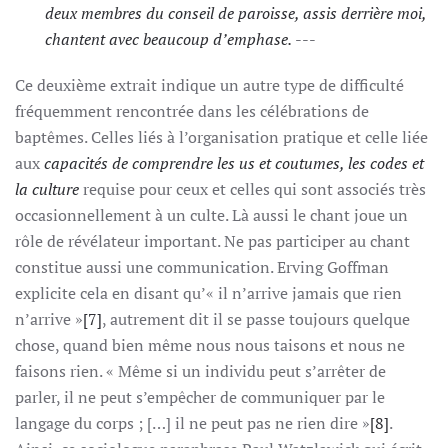
deux membres du conseil de paroisse, assis derrière moi,
chantent avec beaucoup d’emphase.
---
Ce deuxième extrait indique un autre type de difficulté
fréquemment rencontrée dans les célébrations de
baptêmes. Celles liés à l’organisation pratique et celle liée
aux
capacités de comprendre les us et coutumes, les codes et
la culture
requise pour ceux et celles qui sont associés très
occasionnellement à un culte. Là aussi le chant joue un
rôle de révélateur important. Ne pas participer au chant
constitue aussi une communication. Erving Goffman
explicite cela en disant qu’« il n’arrive jamais que rien
n’arrive »
[7]
, autrement dit il se passe toujours quelque
chose, quand bien même nous nous taisons et nous ne
faisons rien. « Même si un individu peut s’arrêter de
parler, il ne peut s’empêcher de communiquer par le
langage du corps ; […] il ne peut pas ne rien dire »
[8]
.