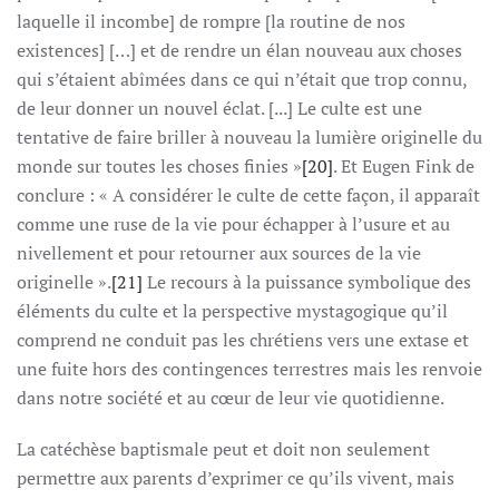
laquelle il incombe] de rompre [la routine de nos
existences] […] et de rendre un élan nouveau aux choses
qui s’étaient abîmées dans ce qui n’était que trop connu,
de leur donner un nouvel éclat. [...] Le culte est une
tentative de faire briller à nouveau la lumière originelle du
monde sur toutes les choses finies »
[20]
. Et Eugen Fink de
conclure : « A considérer le culte de cette façon, il apparaît
comme une ruse de la vie pour échapper à l’usure et au
nivellement et pour retourner aux sources de la vie
originelle ».
[21]
Le recours à la puissance symbolique des
éléments du culte et la perspective mystagogique qu’il
comprend ne conduit pas les chrétiens vers une extase et
une fuite hors des contingences terrestres mais les renvoie
dans notre société et au cœur de leur vie quotidienne.
La catéchèse baptismale peut et doit non seulement
permettre aux parents d’exprimer ce qu’ils vivent, mais