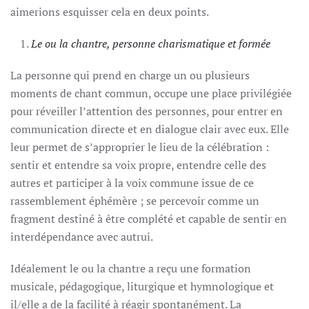
aimerions esquisser cela en deux points.
Le ou la chantre, personne charismatique et formée
La personne qui prend en charge un ou plusieurs
moments de chant commun, occupe une place privilégiée
pour réveiller l’attention des personnes, pour entrer en
communication directe et en dialogue clair avec eux. Elle
leur permet de s’approprier le lieu de la célébration :
sentir et entendre sa voix propre, entendre celle des
autres et participer à la voix commune issue de ce
rassemblement éphémère ; se percevoir comme un
fragment destiné à être complété et capable de sentir en
interdépendance avec autrui.
Idéalement le ou la chantre a reçu une formation
musicale, pédagogique, liturgique et hymnologique et
il/elle a de la facilité à réagir spontanément. La