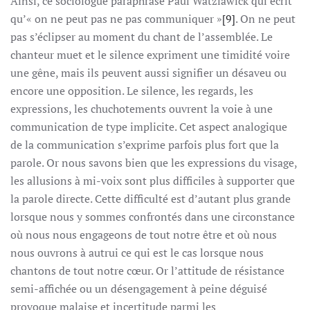
Ainsi, ce sociologue paraphrase Paul Watzlawick qui écrit
qu’« on ne peut pas ne pas communiquer »
[9]
. On ne peut
pas s’éclipser au moment du chant de l’assemblée. Le
chanteur muet et le silence expriment une timidité voire
une gêne, mais ils peuvent aussi signifier un désaveu ou
encore une opposition. Le silence, les regards, les
expressions, les chuchotements ouvrent la voie à une
communication de type implicite. Cet aspect analogique
de la communication s’exprime parfois plus fort que la
parole. Or nous savons bien que les expressions du visage,
les allusions à mi-voix sont plus difficiles à supporter que
la parole directe. Cette difficulté est d’autant plus grande
lorsque nous y sommes confrontés dans une circonstance
où nous nous engageons de tout notre être et où nous
nous ouvrons à autrui ce qui est le cas lorsque nous
chantons de tout notre cœur. Or l’attitude de résistance
semi-affichée ou un désengagement à peine déguisé
provoque malaise et incertitude parmi les