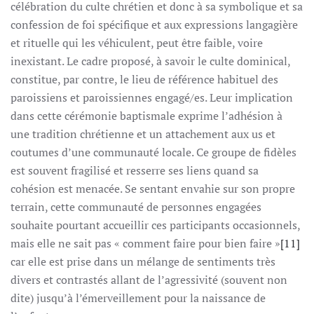
célébration du culte chrétien et donc à sa symbolique et sa
confession de foi spécifique et aux expressions langagière
et rituelle qui les véhiculent, peut être faible, voire
inexistant. Le cadre proposé, à savoir le culte dominical,
constitue, par contre, le lieu de référence habituel des
paroissiens et paroissiennes engagé/es. Leur implication
dans cette cérémonie baptismale exprime l’adhésion à
une tradition chrétienne et un attachement aux us et
coutumes d’une communauté locale. Ce groupe de fidèles
est souvent fragilisé et resserre ses liens quand sa
cohésion est menacée. Se sentant envahie sur son propre
terrain, cette communauté de personnes engagées
souhaite pourtant accueillir ces participants occasionnels,
mais elle ne sait pas « comment faire pour bien faire »
[11]
car elle est prise dans un mélange de sentiments très
divers et contrastés allant de l’agressivité (souvent non
dite) jusqu’à l’émerveillement pour la naissance de