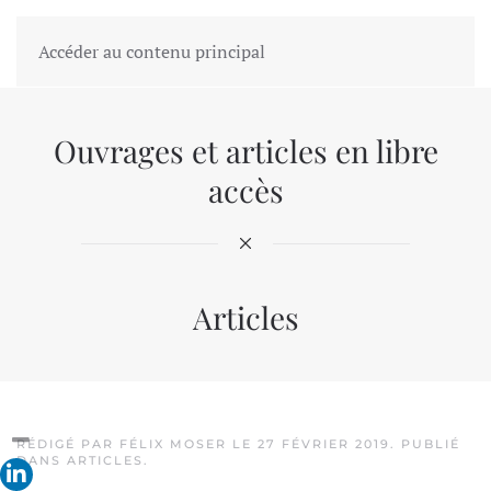
Accéder au contenu principal
Ouvrages et articles en libre
accès
Articles
RÉDIGÉ PAR FÉLIX MOSER LE
27 FÉVRIER 2019
. PUBLIÉ
DANS
ARTICLES
.