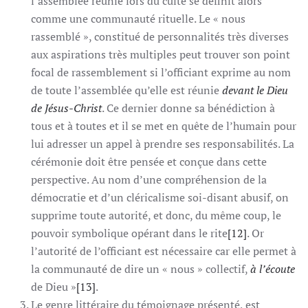
l’assemblée réunie lors du culte se définit alors
comme une communauté rituelle. Le « nous
rassemblé », constitué de personnalités très diverses
aux aspirations très multiples peut trouver son point
focal de rassemblement si l’officiant exprime au nom
de toute l’assemblée qu’elle est réunie
devant le Dieu
de Jésus-Christ
. Ce dernier donne sa bénédiction à
tous et à toutes et il se met en quête de l’humain pour
lui adresser un appel à prendre ses responsabilités. La
cérémonie doit être pensée et conçue dans cette
perspective. Au nom d’une compréhension de la
démocratie et d’un cléricalisme soi-disant abusif, on
supprime toute autorité, et donc, du même coup, le
pouvoir symbolique opérant dans le rite
[12]
. Or
l’autorité de l’officiant est nécessaire car elle permet à
la communauté de dire un « nous » collectif,
à l’écoute
de Dieu »
[13]
.
Le genre littéraire du témoignage présenté, est