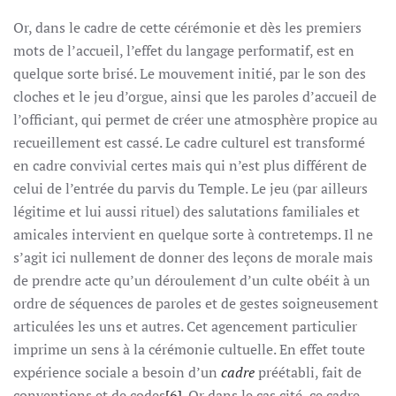
Or, dans le cadre de cette cérémonie et dès les premiers
mots de l’accueil, l’effet du langage performatif, est en
quelque sorte brisé. Le mouvement initié, par le son des
cloches et le jeu d’orgue, ainsi que les paroles d’accueil de
l’officiant, qui permet de créer une atmosphère propice au
recueillement est cassé. Le cadre culturel est transformé
en cadre convivial certes mais qui n’est plus différent de
celui de l’entrée du parvis du Temple. Le jeu (par ailleurs
légitime et lui aussi rituel) des salutations familiales et
amicales intervient en quelque sorte à contretemps. Il ne
s’agit ici nullement de donner des leçons de morale mais
de prendre acte qu’un déroulement d’un culte obéit à un
ordre de séquences de paroles et de gestes soigneusement
articulées les uns et autres. Cet agencement particulier
imprime un sens à la cérémonie cultuelle. En effet toute
expérience sociale a besoin d’un
cadre
préétabli, fait de
conventions et de codes
[6]
. Or dans le cas cité, ce cadre