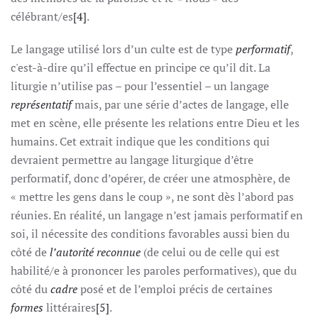
célébrant/es
[4]
.
Le langage utilisé lors d’un culte est de type
performatif
,
c'est-à-dire qu’il effectue en principe ce qu’il dit. La
liturgie n’utilise pas – pour l’essentiel – un langage
représentatif
mais, par une série d’actes de langage, elle
met en scène, elle présente les relations entre Dieu et les
humains. Cet extrait indique que les conditions qui
devraient permettre au langage liturgique d’être
performatif, donc d’opérer, de créer une atmosphère, de
« mettre les gens dans le coup », ne sont dès l’abord pas
réunies. En réalité, un langage n’est jamais performatif en
soi, il nécessite des conditions favorables aussi bien du
côté de
l’autorité reconnue
(de celui ou de celle qui est
habilité/e à prononcer les paroles performatives), que du
côté du
cadre
posé et de l’emploi précis de certaines
formes
littéraires
[5]
.