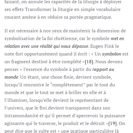
faisant, on annule les capacités de la liturgie à déployer
ses effets Transformer la liturgie en simple vocabulaire
courant amène à en réduire sa portée pragmatique.
Il est nécessaire à nos yeux de maintenir la dimension de
symbolisation de la foi chrétienne, car le symbole
met en
relation avec une réalité qui nous dépasse
. Eugen Fink le
note fort opportunément quand il écrit : « Un
symbolon
est
un fragment destiné à être complété »
[18]
. Nous devons
penser « l’essence du symbole à partir du
rapport au
monde
. Un étant, une chose finie, devient symbole,
lorsqu’il rencontre le “complètement” par le tout du
monde et que le tout se met à briller en elle et à
l’illuminer, lorsqu’elle devient le représentant de
l’univers, que le fini devient transparent dans son
intramondanité et qu’il permet d’apercevoir la puissance
agissante qui le traverse, le produit et le détruit »
[19]
. On
peut dire que le culte est « une pratique particulière [à