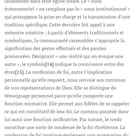
rassemblée dans telle église locale. Le « nous
événementiel » ne remplace pas le « nous institutionnel »
qui présuppose la prise en charge et la transmission d’une
tradition spécifique. Cette dernière fait appel à une
mémoire créatrice : à partir d’éléments traditionnels et
symboliques, la communauté rassemblée s’approprie la
signification des gestes effectués et des paroles
prononcées. Désignant « une réalité qui en évoque une
autre », le symbole
[14]
indique la connivence entre des
êtres
[15]
. La confession de foi, outre l’implication
personnelle qu’elle requiert, nous renvoie aux contenus
de nos représentations de Dieu. Elle se distingue du
témoignage personnel parce qu’elle comporte une
fonction normative. Elle permet aux fidèles de se rappeler
ce qui est constitutif de leur foi. Le contenu possède donc
lui aussi une fonction unificatrice. Par nature, le credo
constitue une sorte de condensé de la foi chrétienne. La
confession de foi implique également une acceptation du