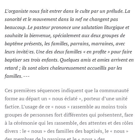
L’organiste nous fait entrer dans le culte par un prélude. La
sonorité et le mouvement dans la nef ne changent pas
beaucoup. Le pasteur prononce une salutation liturgique et
souhaite la bienvenue, spécialement aux deux groupes de
baptême présents, les familles, parrains, marraines, avec
leurs invité/es. Une des deux familles « en profite » pour faire
baptiser ses trois enfants. Quelques amis et amies arrivent en
retard ; ils sont alors chaleureusement accueillis par les
familles. ---
Ces premières séquences indiquent que la communauté
forme au départ un « nous éclaté », porteur d’une unité
factice. L’usage de ce « nous » rassemble au moins trois
groupes de personnes fort différentes qui présentent, face
à la cérémonie qui les rassemble, des attentes et des rôles
divers : le « nous » des familles des baptisés, le « nous »
des membres de la paroisse et le « nous » des