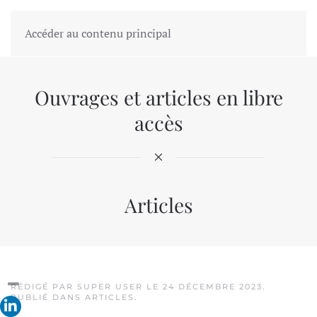
Accéder au contenu principal
Ouvrages et articles en libre
accès
Articles
RÉDIGÉ PAR SUPER USER LE
24 DÉCEMBRE 2023
.
PUBLIÉ DANS
ARTICLES
.