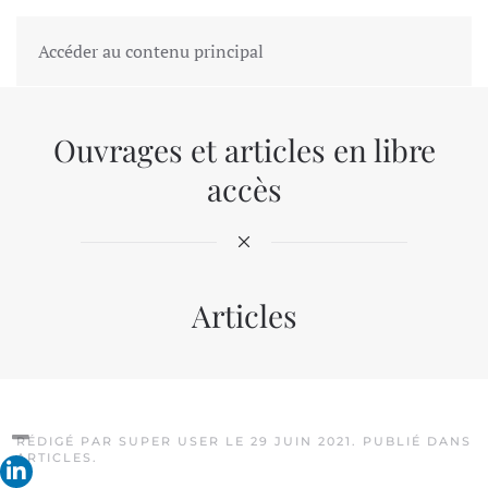
Accéder au contenu principal
Ouvrages et articles en libre
accès
Articles
RÉDIGÉ PAR SUPER USER LE
29 JUIN 2021
. PUBLIÉ DANS
ARTICLES
.